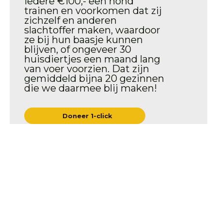
iedere €100,- een hond
trainen en voorkomen dat zij
zichzelf en anderen
slachtoffer maken, waardoor
ze bij hun baasje kunnen
blijven, of ongeveer 30
huisdiertjes een maand lang
van voer voorzien. Dat zijn
gemiddeld bijna 20 gezinnen
die we daarmee blij maken!
Doneer 1-click