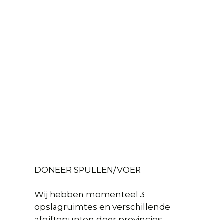
DONEER SPULLEN/VOER
Wij hebben momenteel 3
opslagruimtes en verschillende
afgiftepunten door provincies